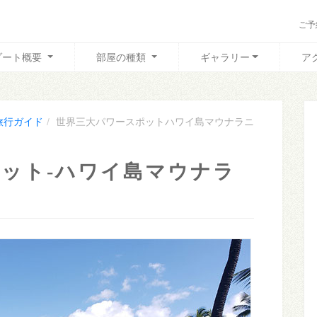
ご予
ゾート概要
部屋の種類
ギャラリー
ア
旅行ガイド
世界三大パワースポットハワイ島マウナラニ
ット-ハワイ島マウナラ