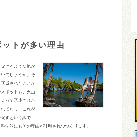
ポットが多い理由
みなぎるような気が
ないでしょうか。そ
て形成されたことが
ースポットも、火山
によって形成された
られており、これが
を促すという訳で
、科学的にもその理由が証明されつつあります。