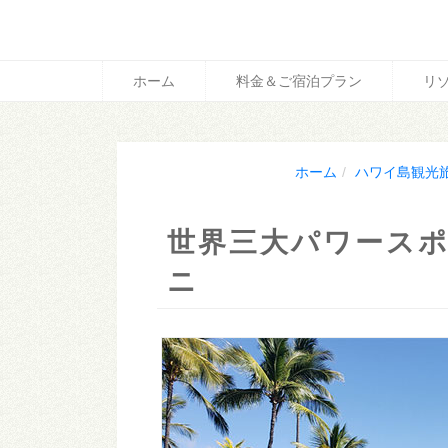
ホーム
料金＆ご宿泊プラン
リ
ホーム
ハワイ島観光
世界三大パワースポ
ニ