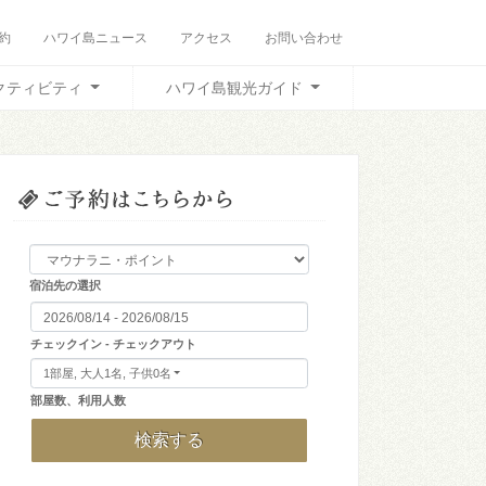
約
ハワイ島ニュース
アクセス
お問い合わせ
クティビティ
ハワイ島観光ガイド
宿泊先の選択
チェックイン - チェックアウト
1部屋, 大人1名, 子供0名
部屋数、利用人数
検索する