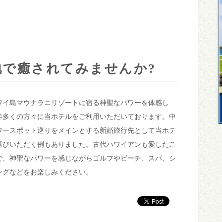
地で癒されてみませんか?
ワイ島マウナラニリゾートに宿る神聖なパワーを体感し
年多くの方々に当ホテルをご利用いただいております。中
ワースポット巡りをメインとする新婚旅行先として当ホテ
選びいただく例もありました。古代ハワイアンも愛したこ
で、神聖なパワーを感じながらゴルフやビーチ、スパ、シ
ングなどをお楽しみください。