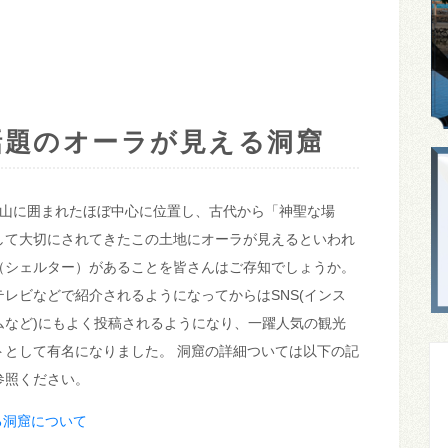
話題のオーラが見える洞窟
火山に囲まれたほぼ中心に位置し、古代から「神聖な場
して大切にされてきたこの土地にオーラが見えるといわれ
（シェルター）があることを皆さんはご存知でしょうか。
テレビなどで紹介されるようになってからはSNS(インス
ムなど)にもよく投稿されるようになり、一躍人気の観光
トとして有名になりました。 洞窟の詳細ついては以下の記
参照ください。
る洞窟について