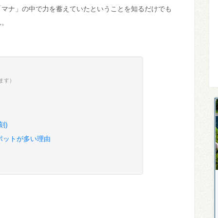
「マナ」の中で力を蓄えていたということを知るだけでも
ん。
ます）
刻)
ポットが多い理由