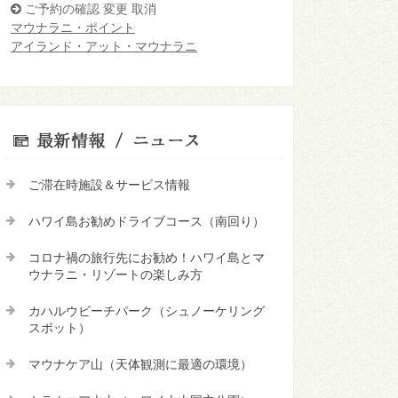
ご予約の確認 変更 取消
マウナラニ・ポイント
アイランド・アット・マウナラニ
ご滞在時施設＆サービス情報
ハワイ島お勧めドライブコース（南回り）
コロナ禍の旅行先にお勧め！ハワイ島とマ
ウナラニ・リゾートの楽しみ方
カハルウビーチパーク（シュノーケリング
スポット）
マウナケア山（天体観測に最適の環境）