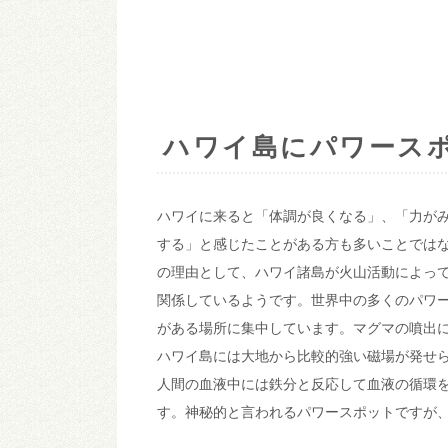
ハワイ島にパワース
ハワイに来ると「体調が良くなる」、「力が
する」と感じたことがある方も多いことでは
の理由として、ハワイ諸島が火山活動によっ
関係しているようです。世界中の多くのパワ
がある場所に集中しています。マグマの噴出
ハワイ島には大地から比較的強い磁場が発せ
人間の血液中には鉄分と反応して血液の循環
す。神秘的と言われるパワースポットですが