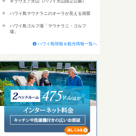
キラウエア火山（ハワイ火山国立公園）
ハワイ島マウナラニのオーラが見える洞窟
ハワイ島ゴルフ場「マウナラニ・ゴルフ
場」
ハワイ島情報＆観光情報一覧へ