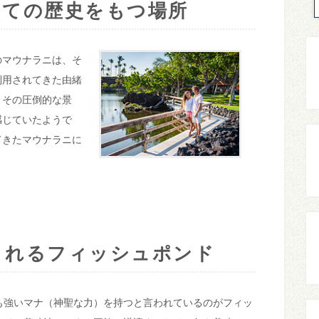
しての歴史をもつ場所
のマウナラニは、そ
利用されてきた由緒
うその圧倒的な景
感じていたようで
てきたマウナラニに
。
されるフィッシュポンド
も強いマナ（神聖な力）を持つと言われているのがフィッ