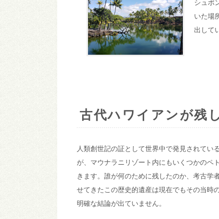
シュポ
いた場
出して
古代ハワイアンが残し
人類創世記の証として世界中で発見されてい
が、マウナラニリゾート内にもいくつかのペ
きます。誰が何のために残したのか、考古学
せてきたこの歴史的遺産は現在でもその当時
明確な結論が出ていません。