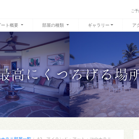
ご予
ゾート概要
部屋の種類
ギャラリー
ア