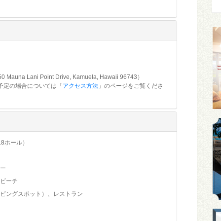
ani Point Drive, Kamuela, Hawaii 96743）
予定の場合については「
アクセス方法
」のページをご覧くださ
ィ
8ホール）
ー
ビーチ
ピングスポット）、レストラン