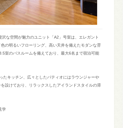
）の贅沢な空間が魅力のユニット「A2」号室は、エレガント
ド色の明るいフローリング、高い天井を備えたモダンな雰
3.5室のバスルームを備えており、最大6名まで宿泊可能
整ったキッチン、広々としたパティオにはラウンジャーや
ーを設けており、リラックスしたアイランドスタイルの滞
見学