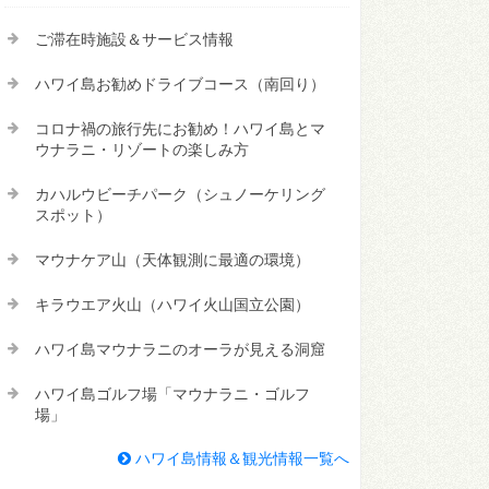
ご滞在時施設＆サービス情報
ハワイ島お勧めドライブコース（南回り）
コロナ禍の旅行先にお勧め！ハワイ島とマ
ウナラニ・リゾートの楽しみ方
カハルウビーチパーク（シュノーケリング
スポット）
マウナケア山（天体観測に最適の環境）
キラウエア火山（ハワイ火山国立公園）
ハワイ島マウナラニのオーラが見える洞窟
ハワイ島ゴルフ場「マウナラニ・ゴルフ
場」
ハワイ島情報＆観光情報一覧へ