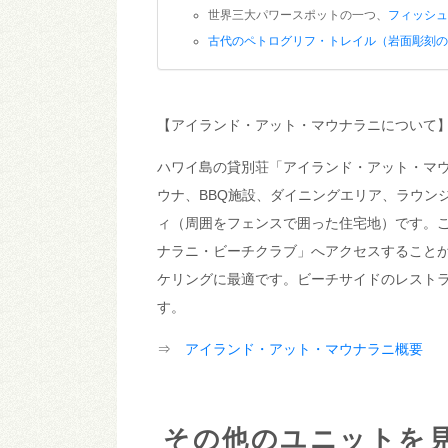
世界三大パワースポットの一つ、
フィッシュ
古代のペトログリフ・トレイル（岩面彫刻の
【アイランド・アット・マウナラニについて
ハワイ島の貸別荘「アイランド・アット・マウ
ウナ、BBQ施設、ダイニングエリア、ラウン
ィ（周囲をフェンスで囲った住宅地）です。
ナラニ・ビーチクラブ」へアクセスすること
ケリングに最適です。ビーチサイドのレスト
す。
⇒
アイランド・アット・マウナラニ概要
その他のユニットを