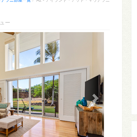
ウナラニ部屋一覧
A2 - アイランド・アット・マウナラニ
ビュー
Next