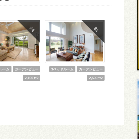
F4
B1
ルーム
ガーデンビュー
3ベッドルーム
ガーデンビュー
2,100 ft2
2,500 ft2