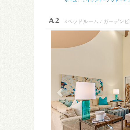
ホーム
アイランド・アット・マ
A2
3ベッドルーム / ガーデン
Previous