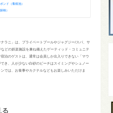
ポンド（養殖池）
探検）
】
ナラニ」は、プライベートプールやジャグジー/スパ、サ
ジなどの娯楽施設を兼ね備えたゲーティッド・コミュニテ
ご宿泊のゲストは、通常は会員しか出入りできない「マウ
ができ、人が少ない白砂のビーチはスイミングやシュノー
ランでは、お食事やカクテルなどもお楽しみいただけま
見る