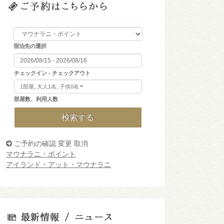
宿泊先の選択
チェックイン - チェックアウト
1部屋, 大人1名, 子供0名
部屋数、利用人数
検索する
ご予約の確認 変更 取消
マウナラニ・ポイント
アイランド・アット・マウナラニ