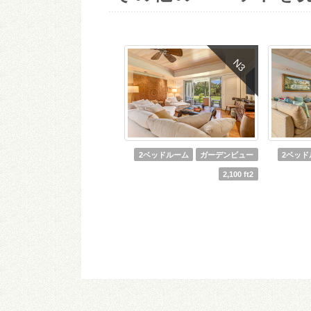
N3
2ベッドルーム
ガーデンビュー
2ベッド
2,100 ft2