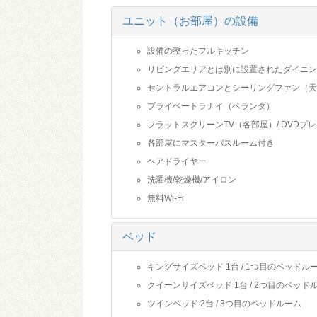
ユニット（お部屋）の設備
設備の整ったフルキッチン
リビングエリアとは別に設置されたダイニン
セントラルエアコンとシーリングファン（天
プライベートラナイ（ベランダ）
フラットスクリーンTV（各部屋）/ DVDプ
各部屋にマスターバスルーム付き
ヘアドライヤー
洗濯機/乾燥機/アイロン
無料Wi-Fi
ベッド
キングサイズベッド 1台 / 1つ目のベッドル
クイーンサイズベッド 1台 / 2つ目のベッド
ツインベッド 2台 / 3つ目のベッドルーム