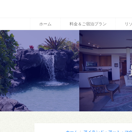
ホーム
料金＆ご宿泊プラン
リ