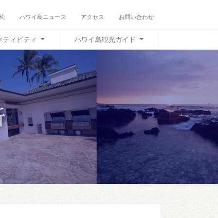
約
ハワイ島ニュース
アクセス
お問い合わせ
クティビティ
ハワイ島観光ガイド