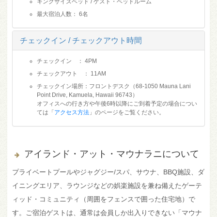
キングサイズベッド / ゲスト・ベッドルーム
最大宿泊人数： 6名
チェックイン / チェックアウト時間
チェックイン ： 4PM
チェックアウト ： 11AM
チェックイン場所：フロントデスク（68-1050 Mauna Lani
Point Drive, Kamuela, Hawaii 96743）
オフィスへの行き方や午後6時以降にご到着予定の場合につい
ては「
アクセス方法
」のページをご覧ください。
アイランド・アット・マウナラニについて
プライベートプールやジャグジー/スパ、サウナ、BBQ施設、ダ
イニングエリア、ラウンジなどの娯楽施設を兼ね備えたゲーテ
ィッド・コミュニティ（周囲をフェンスで囲った住宅地）で
す。ご宿泊ゲストは、通常は会員しか出入りできない「マウナ