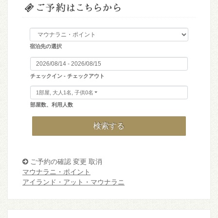
宿泊先の選択
チェックイン - チェックアウト
1部屋, 大人1名, 子供0名
部屋数、利用人数
検索する
ご予約の確認 変更 取消
マウナラニ・ポイント
アイランド・アット・マウナラニ