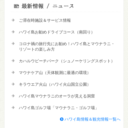
ご滞在時施設＆サービス情報
ハワイ島お勧めドライブコース（南回り）
コロナ禍の旅行先にお勧め！ハワイ島とマウナラニ・
リゾートの楽しみ方
カハルウビーチパーク（シュノーケリングスポット）
マウナケア山（天体観測に最適の環境）
キラウエア火山（ハワイ火山国立公園）
ハワイ島マウナラニのオーラが見える洞窟
ハワイ島ゴルフ場「マウナラニ・ゴルフ場」
ハワイ島情報＆観光情報一覧へ