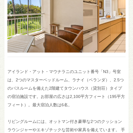
アイランド・アット・マウナラニのユニット番号「N3」号室
は、2つのマスターベッドルーム、ラナイ（ベランダ）、2.5つ
のバスルームを備えた2階建てタウンハウス（貸別荘）タイプ
の宿泊施設です。お部屋の広さは2,100平方フィート（195平方
フィート）。最大宿泊人数は6名。
リビングルームには、オットマン付き豪華な2つのクッション
ラウンジャーやエキゾチックな芸術や家具を備えています。 手