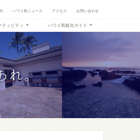
約
ハワイ島ニュース
アクセス
お問い合わせ
クティビティ
ハワイ島観光ガイド