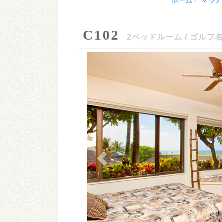
ホーム
マウナ
C102
2ベッドルーム / ゴル
Previous