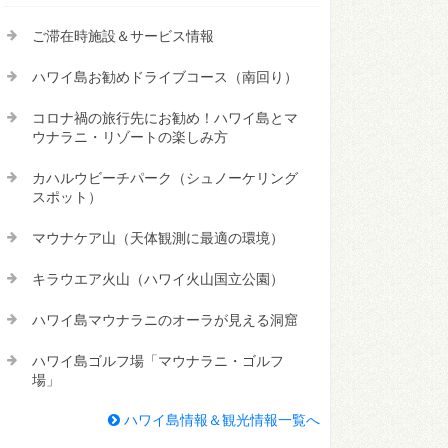
ご滞在時施設＆サービス情報
ハワイ島お勧めドライブコース（南回り）
コロナ禍の旅行先にお勧め！ハワイ島とマ
ウナラニ・リゾートの楽しみ方
カハルウビーチパーク（シュノーケリング
スポット）
マウナケア山（天体観測に最適の環境）
キラウエア火山（ハワイ火山国立公園）
ハワイ島マウナラニのオーラが見える洞窟
ハワイ島ゴルフ場「マウナラニ・ゴルフ
場」
ハワイ島情報＆観光情報一覧へ