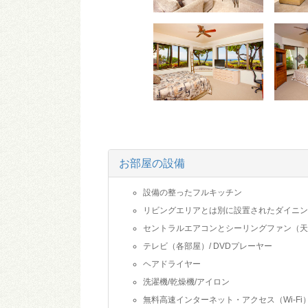
お部屋の設備
設備の整ったフルキッチン
リビングエリアとは別に設置されたダイニン
セントラルエアコンとシーリングファン（天
テレビ（各部屋）/ DVDプレーヤー
ヘアドライヤー
洗濯機/乾燥機/アイロン
無料高速インターネット・アクセス（Wi-Fi