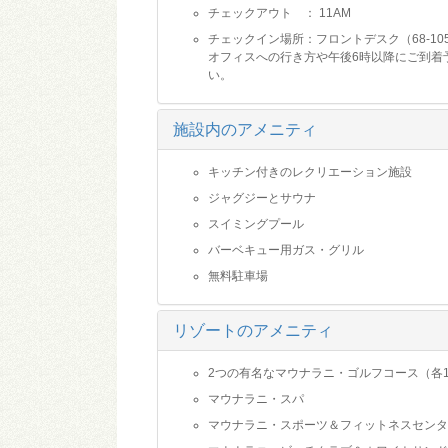
チェックアウト ： 11AM
チェックイン場所：フロントデスク（68-1050 Mauna L
オフィスへの行き方や午後6時以降にご到着
い。
施設内のアメニティ
キッチン付きのレクリエーション施設
ジャグジーとサウナ
スイミングプール
バーベキュー用ガス・グリル
無料駐車場
リゾートのアメニティ
2つの有名なマウナラニ・ゴルフコース（各1
マウナラニ・スパ
マウナラニ・スポーツ＆フィットネスセンタ