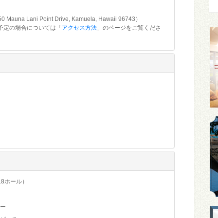
ani Point Drive, Kamuela, Hawaii 96743）
予定の場合については「
アクセス方法
」のページをご覧くださ
8ホール）
ー