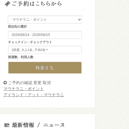
宿泊先の選択
チェックイン - チェックアウト
1部屋, 大人1名, 子供0名
部屋数、利用人数
検索する
ご予約の確認 変更 取消
マウナラニ・ポイント
アイランド・アット・マウナラニ