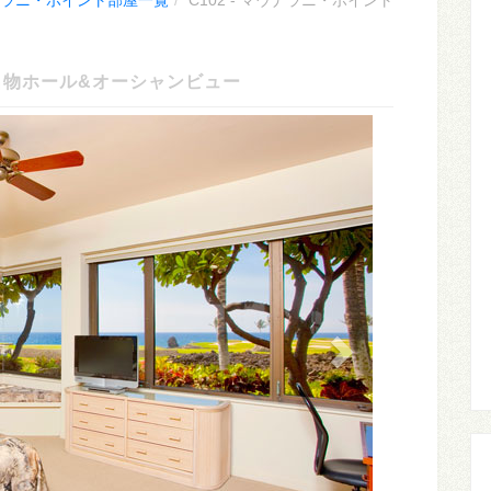
ラニ・ポイント部屋一覧
C102 - マウナラニ・ポイント
フ名物ホール&オーシャンビュー
Next