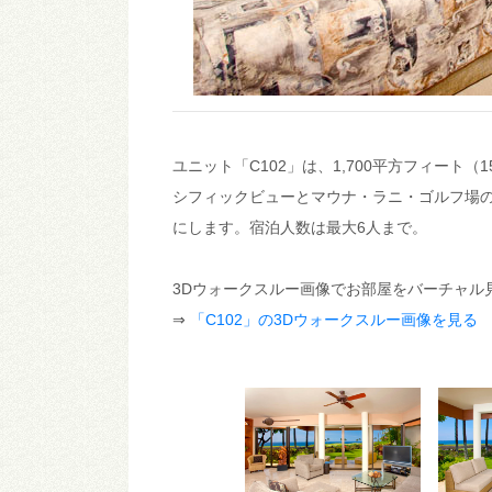
ユニット「C102」は、1,700平方フィート
シフィックビューとマウナ・ラニ・ゴルフ場
にします。宿泊人数は最大6人まで。
3Dウォークスルー画像でお部屋をバーチャル
⇒
「C102」の3Dウォークスルー画像を見る