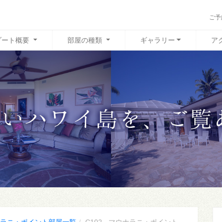
ご予
ゾート概要
部屋の種類
ギャラリー
ア