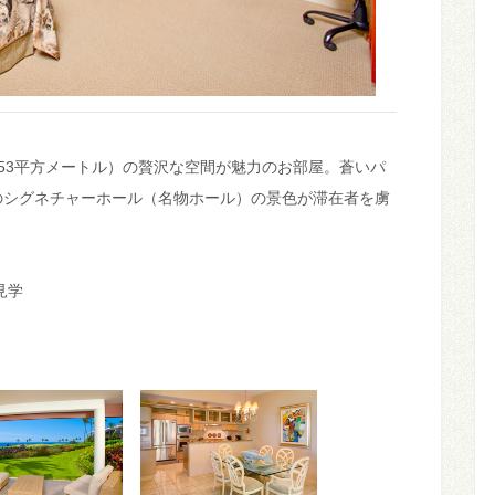
（153平方メートル）の贅沢な空間が魅力のお部屋。蒼いパ
のシグネチャーホール（名物ホール）の景色が滞在者を虜
見学