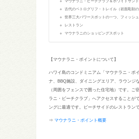
マウナラニ・ビーチクラブ＆ホワイトサンド
古代のペトログリフ・トレイル（岩面彫刻の
世界三大パワースポットの一つ、フィッシュ
レストラン
マウナラニのショッピングスポット
【マウナラニ・ポイントについて】
ハワイ島のコンドミニアム「マウナラニ・ポイ
ナ、BBQ施設、ダイニングエリア、ラウンジ
（周囲をフェンスで囲った住宅地）です。ご
ラニ・ビーチクラブ」へアクセスすることが
ングに最適です。ビーチサイドのレストラン
⇒
マウナラニ・ポイント概要