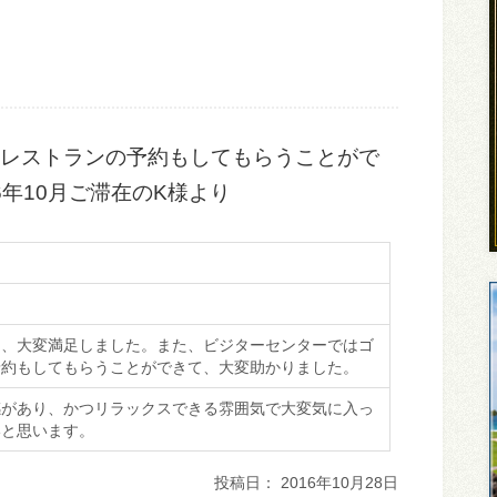
レストランの予約もしてもらうことがで
16年10月ご滞在のK様より
ト
く、大変満足しました。また、ビジターセンターではゴ
予約もしてもらうことができて、大変助かりました。
感があり、かつリラックスできる雰囲気で大変気に入っ
いと思います。
投稿日： 2016年10月28日