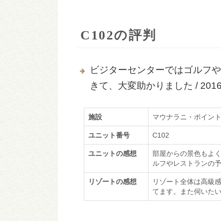
C102の評判
ビジターセンターではゴルフや
きて、大変助かりました / 20
施設
マウナラニ・ポイン
ユニット番号
C102
ユニットの感想
部屋からの景色もよ
ルフやレストランの
リゾートの感想
リゾート全体は高級
てます。また伺いた