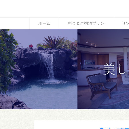
ホーム
料金＆ご宿泊プラン
リ